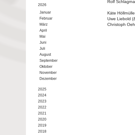
Rolf Schlagma
2026
Januar
Käte Höllmülle
Februar
Uwe Liebold (
Christoph Oe
März
April
Mai
Juni
Juli
August
September
Oktober
November
Dezember
2025
2024
2023
2022
2021
2020
2019
2018