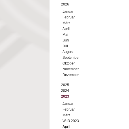
2026
Januar
Februar
März
April
Mai
Juni
Juli
August
September
Oktober
November
Dezember
2025
2024
2023
Januar
Februar
März
WdB 2023
April