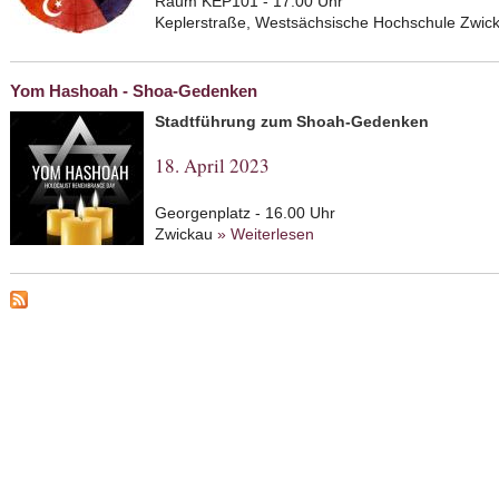
Raum KEP101 - 17.00 Uhr
Keplerstraße, Westsächsische Hochschule Zwic
Yom Hashoah - Shoa-Gedenken
Stadtführung zum Shoah-Gedenken
18. April 2023
Georgenplatz - 16.00 Uhr
Zwickau
» Weiterlesen
about Yom Hashoah - Sh