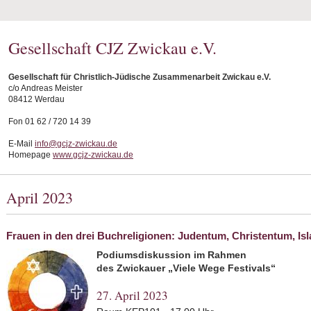
Gesellschaft CJZ Zwickau e.V.
Gesellschaft für Christlich-Jüdische Zusammenarbeit Zwickau e.V.
c/o Andreas Meister
08412 Werdau
Fon 01 62 / 720 14 39
E-Mail
info@gcjz-zwickau.de
Homepage
www.gcjz-zwickau.de
April 2023
Frauen in den drei Buchreligionen: Judentum, Christentum, Is
Podiumsdiskussion im Rahmen
des Zwickauer „Viele Wege Festivals“
27. April 2023