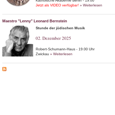
Katholische Akademie Berlin - 19.00
Jetzt als VIDEO verfügbar!
» Weiterlesen
about F
Verdeut
Maestro "Lenny" Leonard Bernstein
Stunde der jüdischen Musik
02. Dezember 2025
Robert-Schumann-Haus - 19.00 Uhr
Zwickau
» Weiterlesen
about Maestro "Lenny" Le