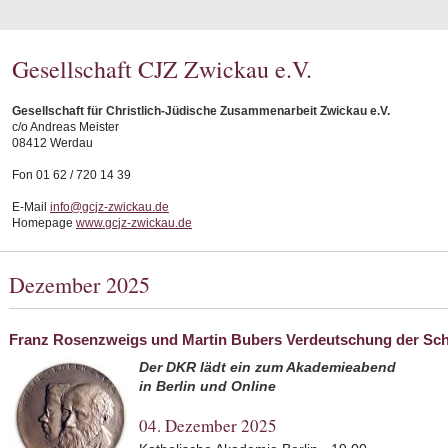
Gesellschaft CJZ Zwickau e.V.
Gesellschaft für Christlich-Jüdische Zusammenarbeit Zwickau e.V.
c/o Andreas Meister
08412 Werdau
Fon 01 62 / 720 14 39
E-Mail
info@gcjz-zwickau.de
Homepage
www.gcjz-zwickau.de
Dezember 2025
Franz Rosenzweigs und Martin Bubers Verdeutschung der Schr
Der DKR lädt ein zum Akademieabend
in Berlin und Online
04. Dezember 2025